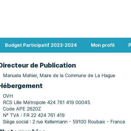
Budget Participatif 2023-2024
Mon profil
P
Directeur de Publication
Manuela Mahier, Maire de la Commune de La Hague
Hébergement
OVH
RCS Lille Métropole 424 761 419 00045
Code APE 2620Z
N° TVA : FR 22 424 761 419
Siège social : 2 rue Kellermann - 59100 Roubaix - France