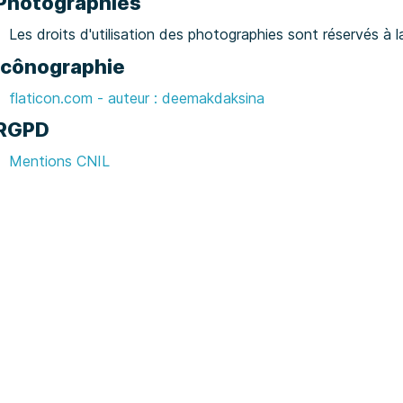
Photographies
Les droits d'utilisation des photographies sont réservés à
Icônographie
flaticon.com - auteur : deemakdaksina
RGPD
Mentions CNIL